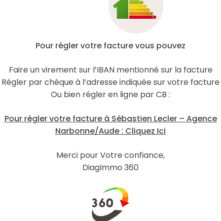
Pour régler votre facture vous pouvez
Faire un virement sur l’IBAN mentionné sur la facture
Régler par chèque à l’adresse indiquée sur votre facture
Ou bien régler en ligne par CB :
Pour régler votre facture à Sébastien Lecler – Agence
Narbonne/Aude : Cliquez Ici
Merci pour Votre confiance,
DiagImmo 360