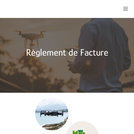
Aller
ME
au
contenu
Règlement de Facture